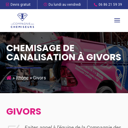
Devis gratuit
Du lundi au vendredi
06 86 21 59 39
CHEMISAGE DE
CANALISATION À GIVORS
»
Rhône
»
Givors
GIVORS
Faites appel à l’équipe de la Compagnie des