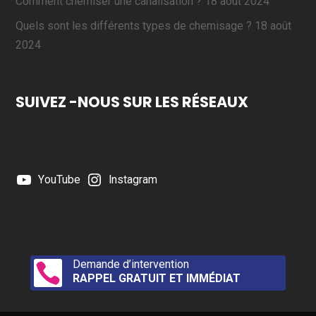
Comment chemiser une canalisation ?
18 août 2024
Quels sont les différents types de chemisage ?
18 août
2024
SUIVEZ -NOUS SUR LES RÉSEAUX
YouTube
Instagram
Demande d’intervention

RAPPEL GRATUIT ET IMMÉDIAT