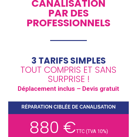
CANALISATION
PAR DES
PROFESSIONNELS
3 TARIFS SIMPLES
TOUT COMPRIS ET SANS
SURPRISE !
Déplacement inclus – Devis gratuit
RÉPARATION CIBLÉE DE CANALISATION
880 €
TTC (TVA 10%)