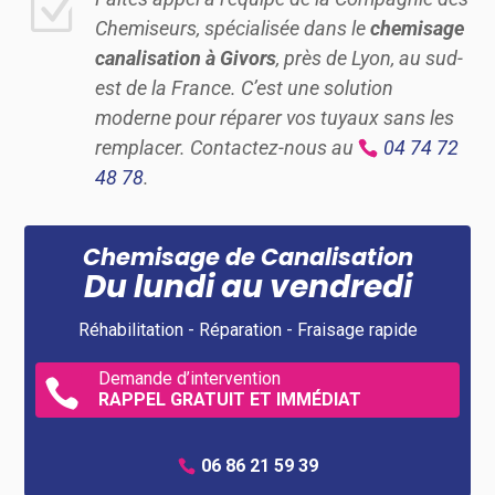
Z
Chemiseurs, spécialisée dans le
chemisage
canalisation à Givors
, près de Lyon, au sud-
est de la France. C’est une solution
moderne pour réparer vos tuyaux sans les
remplacer. Contactez-nous au
04 74 72
48 78
.
Chemisage de Canalisation
Du lundi au vendredi
Réhabilitation - Réparation - Fraisage rapide
Demande d’intervention

RAPPEL GRATUIT ET IMMÉDIAT
06 86 21 59 39