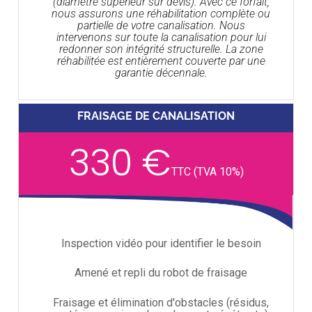
(diamètre supérieur sur devis). Avec ce forfait,
nous assurons une réhabilitation complète ou
partielle de votre canalisation. Nous
intervenons sur toute la canalisation pour lui
redonner son intégrité structurelle. La zone
réhabilitée est entièrement couverte par une
garantie décennale.
FRAISAGE DE CANALISATION
330 €
TTC (TVA 10%)
Inspection vidéo pour identifier le besoin
Amené et repli du robot de fraisage
Fraisage et élimination d'obstacles (résidus,