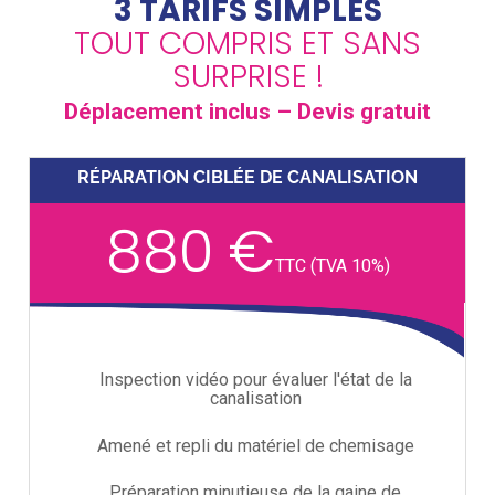
3 TARIFS SIMPLES
TOUT COMPRIS ET SANS
SURPRISE !
Déplacement inclus – Devis gratuit
RÉPARATION CIBLÉE DE CANALISATION
880 €
TTC (TVA 10%)
Inspection vidéo pour évaluer l'état de la
canalisation
Amené et repli du matériel de chemisage
Préparation minutieuse de la gaine de