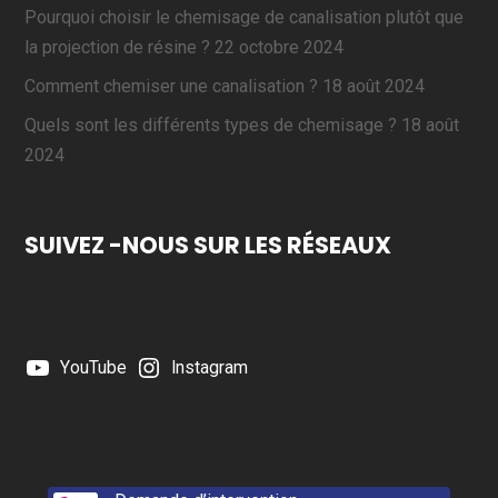
Pourquoi choisir le chemisage de canalisation plutôt que
la projection de résine ?
22 octobre 2024
Comment chemiser une canalisation ?
18 août 2024
Quels sont les différents types de chemisage ?
18 août
2024
SUIVEZ -NOUS SUR LES RÉSEAUX
YouTube
Instagram