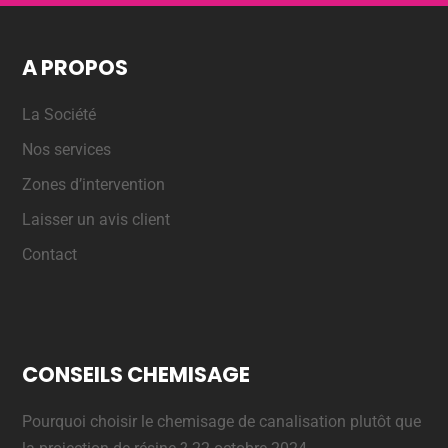
A PROPOS
La Société
Nos services
Zones d’intervention
Laisser un avis client
Contact
CONSEILS CHEMISAGE
Pourquoi choisir le chemisage de canalisation plutôt que