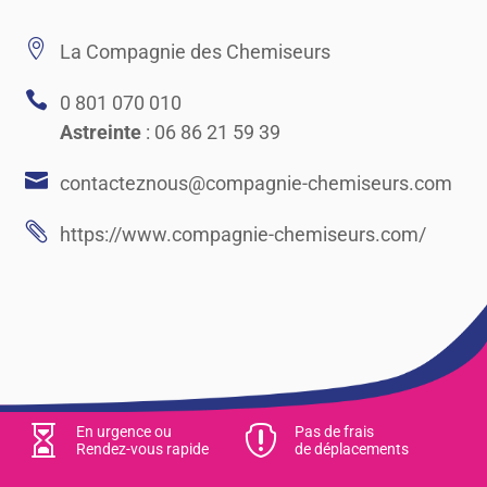

La Compagnie des Chemiseurs

0 801 070 010
Astreinte
:
06 86 21 59 39

contacteznous@compagnie-chemiseurs.com

https://www.compagnie-chemiseurs.com/

En urgence ou

Pas de frais
Rendez-vous rapide
de déplacements