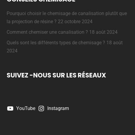
Pourquoi choisir le chemisage de canalisation plutôt que
la projection de résine ?
22 octobre 2024
Comment chemiser une canalisation ?
18 août 2024
Quels sont les différents types de chemisage ?
18 août
2024
SUIVEZ -NOUS SUR LES RÉSEAUX
YouTube
Instagram